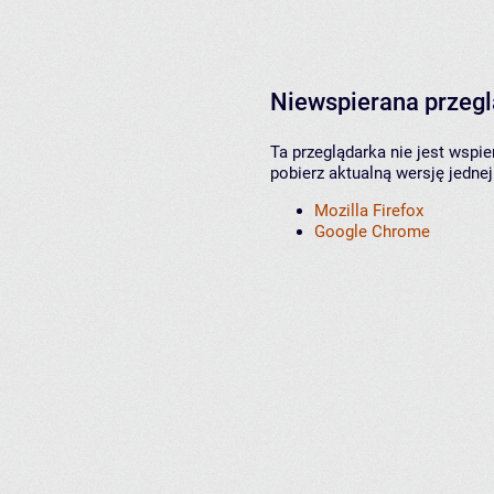
Niewspierana przeg
Ta przeglądarka nie jest wspi
pobierz aktualną wersję jednej
Mozilla Firefox
Google Chrome