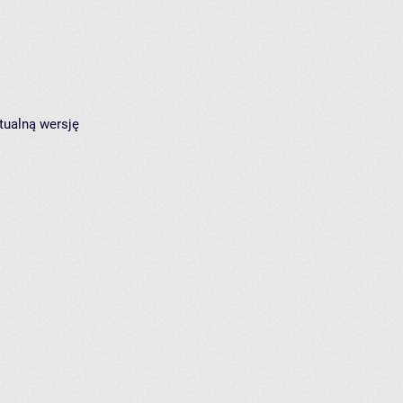
tualną wersję