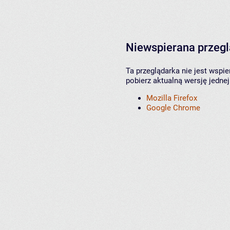
Niewspierana przeg
Ta przeglądarka nie jest wspi
pobierz aktualną wersję jednej
Mozilla Firefox
Google Chrome