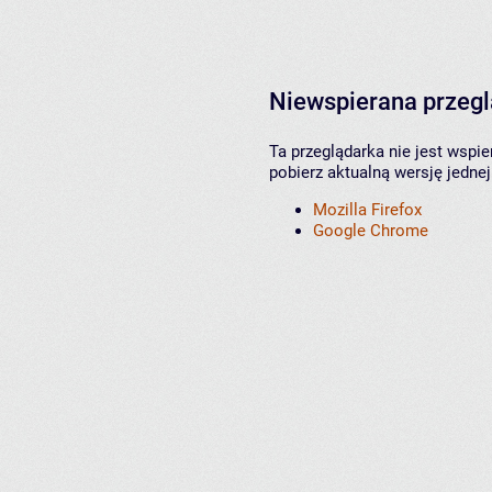
Niewspierana przeg
Ta przeglądarka nie jest wspi
pobierz aktualną wersję jednej
Mozilla Firefox
Google Chrome