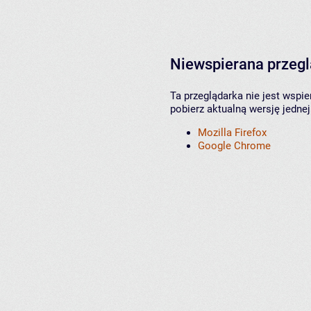
Niewspierana przeg
Ta przeglądarka nie jest wspi
pobierz aktualną wersję jednej
Mozilla Firefox
Google Chrome