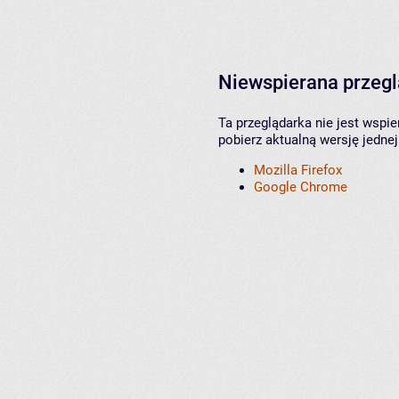
Niewspierana przeg
Ta przeglądarka nie jest wspi
pobierz aktualną wersję jednej
Mozilla Firefox
Google Chrome