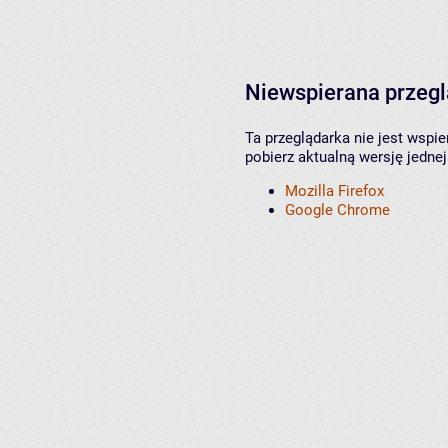
Niewspierana przeg
Ta przeglądarka nie jest wspi
pobierz aktualną wersję jednej
Mozilla Firefox
Google Chrome