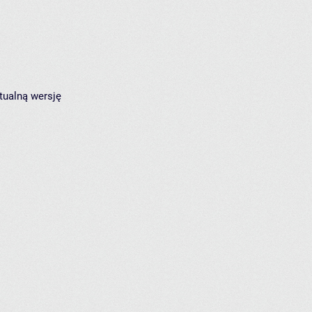
tualną wersję