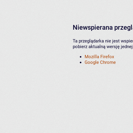
Niewspierana przeg
Ta przeglądarka nie jest wspi
pobierz aktualną wersję jednej
Mozilla Firefox
Google Chrome