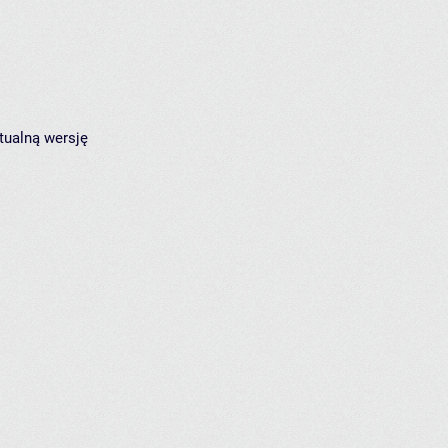
tualną wersję