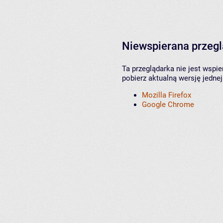
Niewspierana przeg
Ta przeglądarka nie jest wspi
pobierz aktualną wersję jednej
Mozilla Firefox
Google Chrome