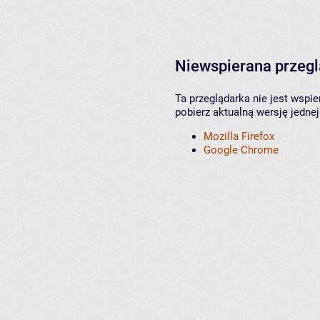
Niewspierana przeg
Ta przeglądarka nie jest wspi
pobierz aktualną wersję jednej
Mozilla Firefox
Google Chrome