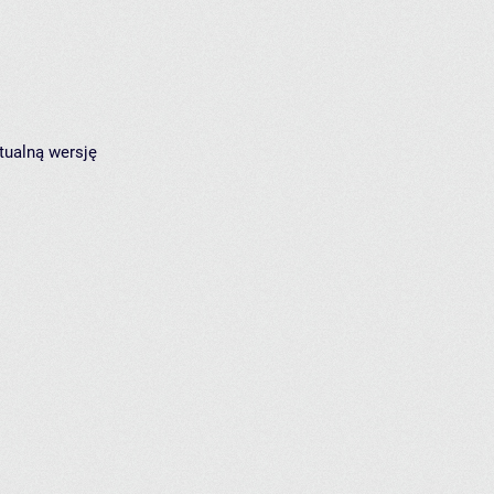
tualną wersję