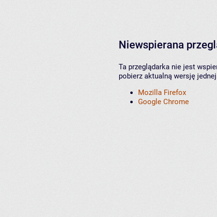
Niewspierana przeg
Ta przeglądarka nie jest wspi
pobierz aktualną wersję jednej
Mozilla Firefox
Google Chrome