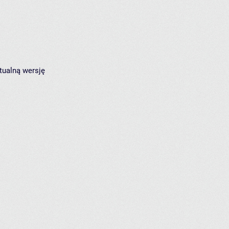
tualną wersję