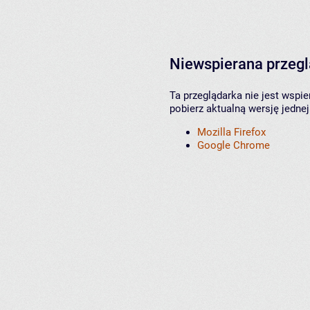
Niewspierana przeg
Ta przeglądarka nie jest wspi
pobierz aktualną wersję jednej
Mozilla Firefox
Google Chrome