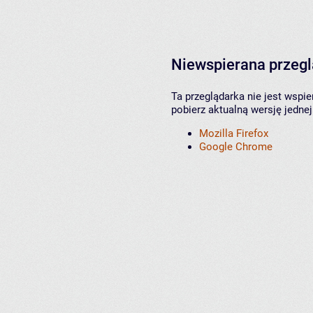
Niewspierana przeg
Ta przeglądarka nie jest wspi
pobierz aktualną wersję jednej
Mozilla Firefox
Google Chrome