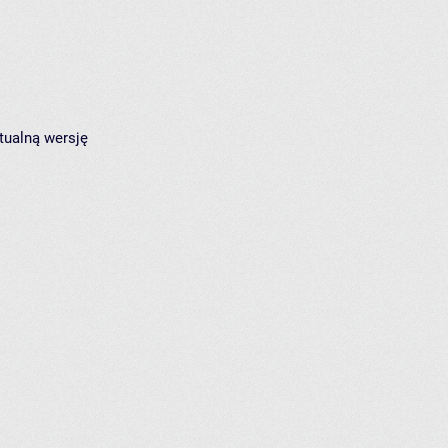
tualną wersję