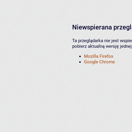
Niewspierana przeg
Ta przeglądarka nie jest wspi
pobierz aktualną wersję jednej
Mozilla Firefox
Google Chrome