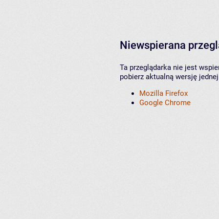
Niewspierana przeg
Ta przeglądarka nie jest wspi
pobierz aktualną wersję jednej
Mozilla Firefox
Google Chrome