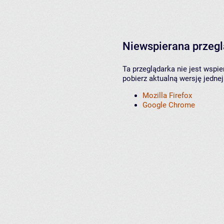
Niewspierana przeg
Ta przeglądarka nie jest wspi
pobierz aktualną wersję jednej
Mozilla Firefox
Google Chrome