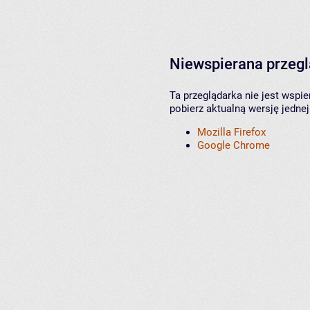
Niewspierana przeg
Ta przeglądarka nie jest wspi
pobierz aktualną wersję jednej
Mozilla Firefox
Google Chrome