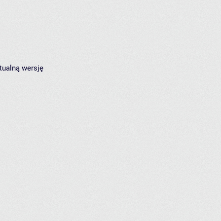
tualną wersję