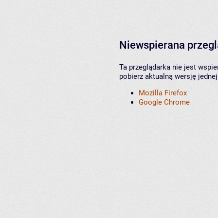
Niewspierana przeg
Ta przeglądarka nie jest wspi
pobierz aktualną wersję jednej
Mozilla Firefox
Google Chrome