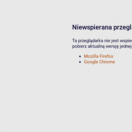
Niewspierana przeg
Ta przeglądarka nie jest wspi
pobierz aktualną wersję jednej
Mozilla Firefox
Google Chrome