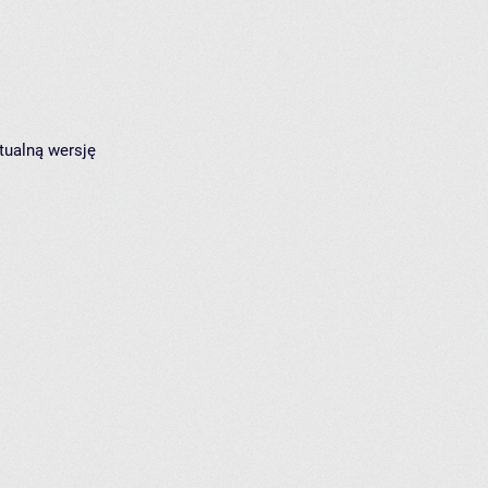
tualną wersję