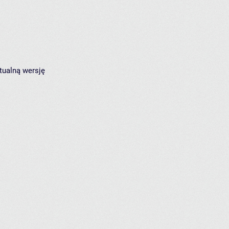
tualną wersję