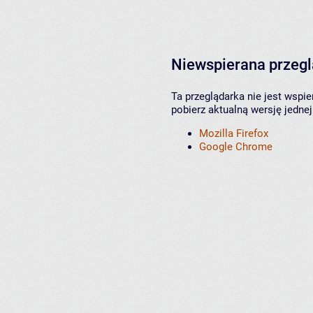
Niewspierana przeg
Ta przeglądarka nie jest wspi
pobierz aktualną wersję jednej
Mozilla Firefox
Google Chrome