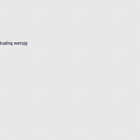
tualną wersję