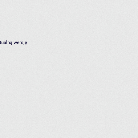
tualną wersję