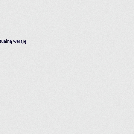
tualną wersję