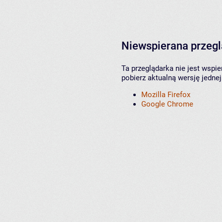
Niewspierana przeg
Ta przeglądarka nie jest wspi
pobierz aktualną wersję jednej
Mozilla Firefox
Google Chrome