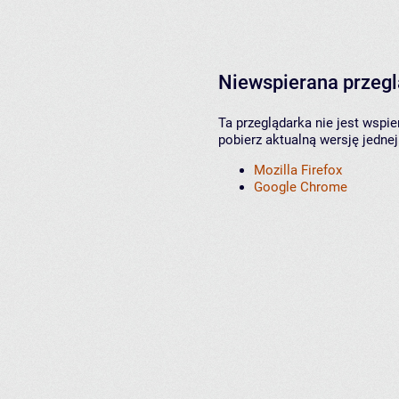
Niewspierana przeg
Ta przeglądarka nie jest wspi
pobierz aktualną wersję jednej
Mozilla Firefox
Google Chrome