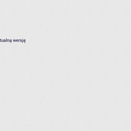
tualną wersję