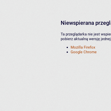
Niewspierana przeg
Ta przeglądarka nie jest wspi
pobierz aktualną wersję jednej
Mozilla Firefox
Google Chrome