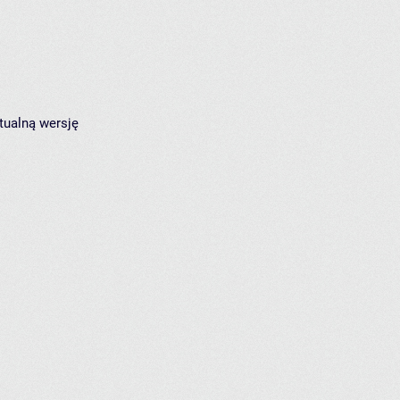
tualną wersję