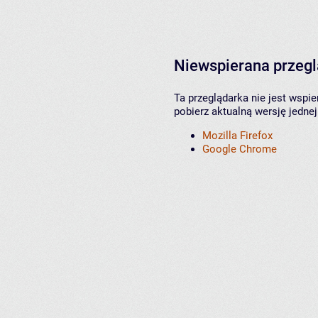
Niewspierana przeg
Ta przeglądarka nie jest wspi
pobierz aktualną wersję jednej
Mozilla Firefox
Google Chrome