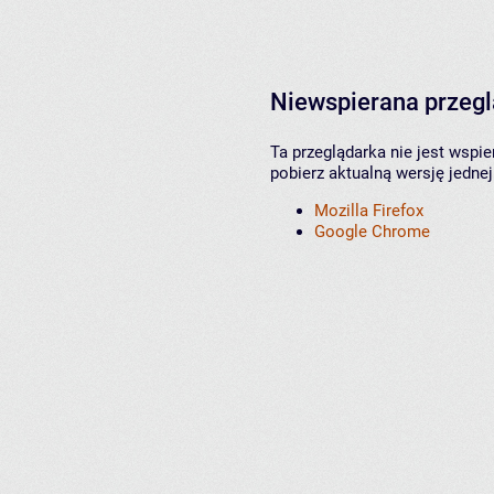
Niewspierana przeg
Ta przeglądarka nie jest wspi
pobierz aktualną wersję jednej
Mozilla Firefox
Google Chrome