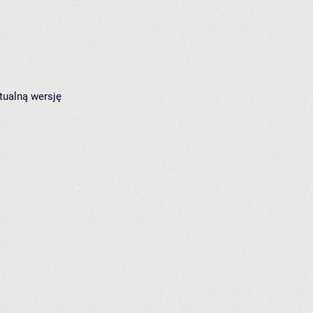
tualną wersję