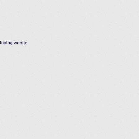
tualną wersję