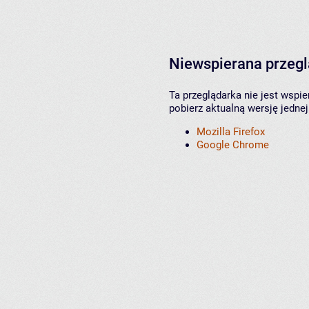
Niewspierana przeg
Ta przeglądarka nie jest wspi
pobierz aktualną wersję jednej
Mozilla Firefox
Google Chrome