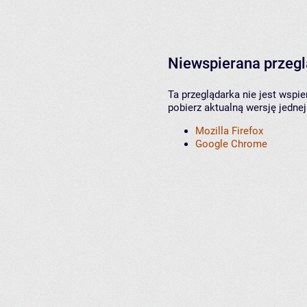
Niewspierana przeg
Ta przeglądarka nie jest wspi
pobierz aktualną wersję jednej
Mozilla Firefox
Google Chrome