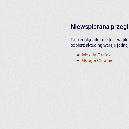
Niewspierana przeg
Ta przeglądarka nie jest wspi
pobierz aktualną wersję jednej
Mozilla Firefox
Google Chrome