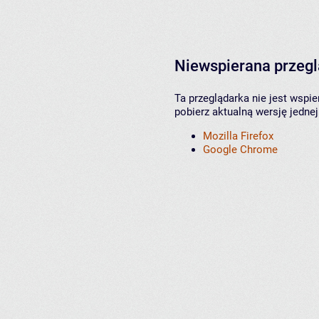
Niewspierana przeg
Ta przeglądarka nie jest wspi
pobierz aktualną wersję jednej
Mozilla Firefox
Google Chrome