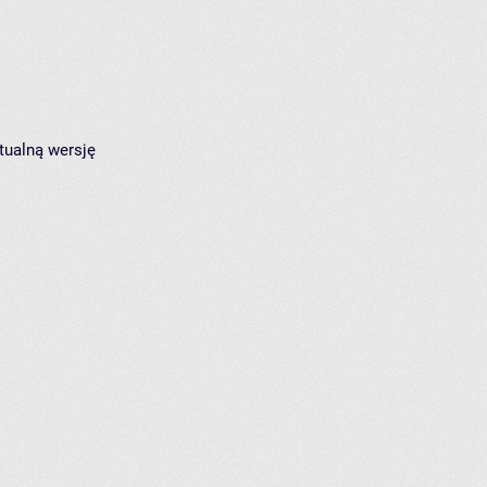
tualną wersję