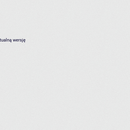
tualną wersję