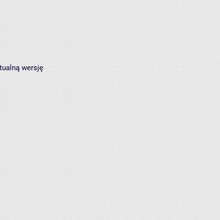
tualną wersję