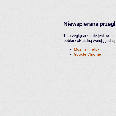
Niewspierana przeg
Ta przeglądarka nie jest wspi
pobierz aktualną wersję jednej
Mozilla Firefox
Google Chrome