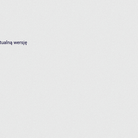
tualną wersję