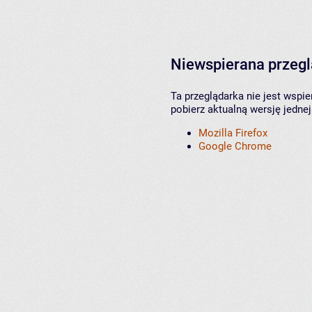
Niewspierana przeg
Ta przeglądarka nie jest wspi
pobierz aktualną wersję jednej
Mozilla Firefox
Google Chrome